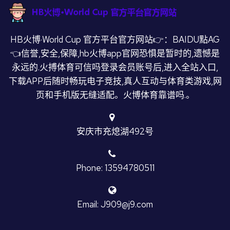
HB火博·World Cup 官方平台官方网站👉：BAIDU點AG
👈信誉,安全,保障,hb火博app官网恐惧是暂时的,遗憾是
永远的.火搏体育可信吗登录会员账号后,进入全站入口,
下载APP后随时畅玩电子竞技,真人互动与体育类游戏,网
页和手机版无缝适配。火博体育靠谱吗.。
安庆市充熄湖492号
Phone: 13594780511
Email: J909@j9.com