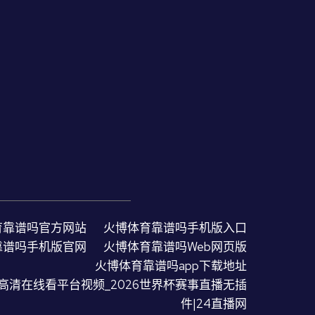
育靠谱吗官方网站
火博体育靠谱吗手机版入口
靠谱吗手机版官网
火博体育靠谱吗Web网页版
火博体育靠谱吗app下载地址
高清在线看平台视频_2026世界杯赛事直播无插
件|24直播网