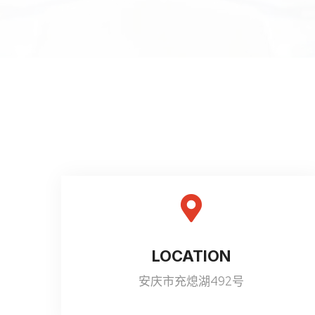
LOCATION
安庆市充熄湖492号