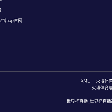
务
火博app官网
XML
火博体
火博体育
世界杯直播_世界杯直播