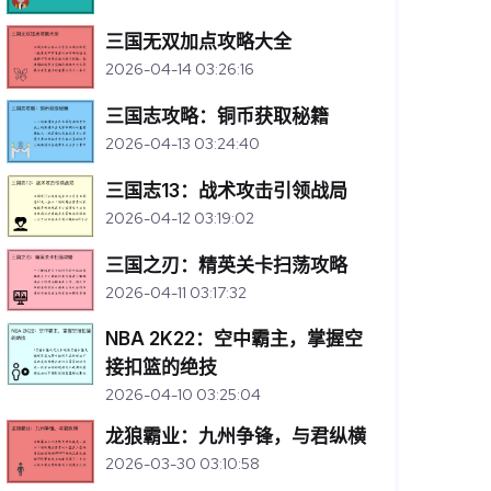
三国无双加点攻略大全
2026-04-14 03:26:16
三国志攻略：铜币获取秘籍
2026-04-13 03:24:40
三国志13：战术攻击引领战局
2026-04-12 03:19:02
三国之刃：精英关卡扫荡攻略
2026-04-11 03:17:32
NBA 2K22：空中霸主，掌握空
接扣篮的绝技
2026-04-10 03:25:04
龙狼霸业：九州争锋，与君纵横
2026-03-30 03:10:58