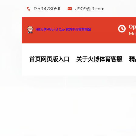
13594780511
J909@j9.com
Op
Mon
首页网页版入口
关于火博体育客服
精