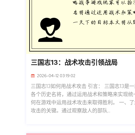
三国志13：战术攻击引领战局
2026-04-12 03:19:02
三国志13如何用战术攻击 引言： 三国志13
各个历史名将，通过运用战术和策略来实现统
何在游戏中运用战术攻击来取得胜利。 一、了
攻击的关键。通过观察敌人的部队...