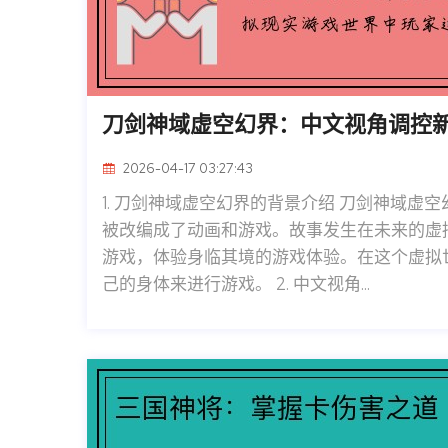
刀剑神域虚空幻界：中文视角调控
2026-04-17 03:27:43
1. 刀剑神域虚空幻界的背景介绍 刀剑神域
被改编成了动画和游戏。故事发生在未来的虚
游戏，体验身临其境的游戏体验。在这个虚拟
己的身体来进行游戏。 2. 中文视角...