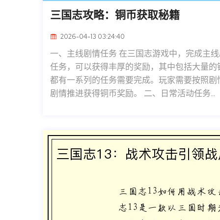
三国志攻略：铜币获取秘籍
2026-04-13 03:24:40
一、主线剧情任务 在三国志游戏中，完成主
任务，可以获得丰厚的奖励，其中包括大量的
都有一系列的任务需要完成。玩家需要按照剧
剧情推进获得铜币奖励。 二、日常活动任务...