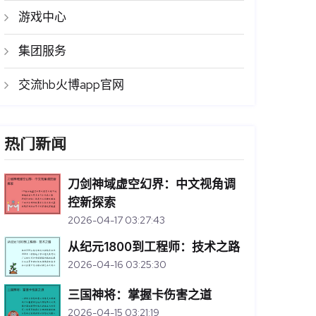
游戏中心
集团服务
交流hb火博app官网
热门新闻
刀剑神域虚空幻界：中文视角调
控新探索
2026-04-17 03:27:43
从纪元1800到工程师：技术之路
2026-04-16 03:25:30
三国神将：掌握卡伤害之道
2026-04-15 03:21:19