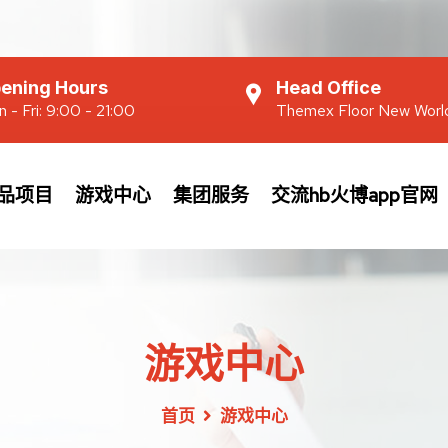
ening Hours
Head Office
 - Fri: 9:00 - 21:00
Themex Floor New Worl
品项目
游戏中心
集团服务
交流hb火博app官网
游戏中心
首页
游戏中心