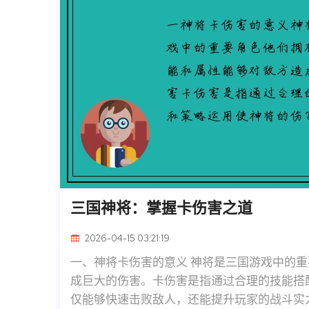
三国神将：掌握卡伤害之道
2026-04-15 03:21:19
一、神将卡伤害的意义 神将是三国游戏中的
成巨大的伤害。卡伤害是指通过合理的技能搭
仅能够快速击败敌人，还能提升玩家的战斗实力