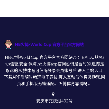
HB火博·World Cup 官方平台官方网站👉：BAIDU點AG
👈信誉,安全,保障,hb火博app官网恐惧是暂时的,遗憾是
永远的.火搏体育可信吗登录会员账号后,进入全站入口,
下载APP后随时畅玩电子竞技,真人互动与体育类游戏,网
页和手机版无缝适配。火博体育靠谱吗.。
安庆市充熄湖492号