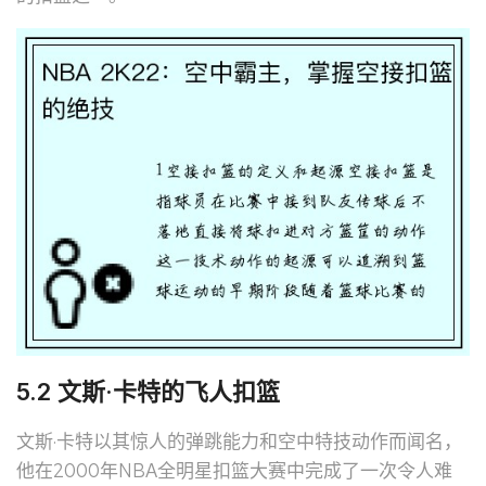
5.2 文斯·卡特的飞人扣篮
文斯·卡特以其惊人的弹跳能力和空中特技动作而闻名，
他在2000年NBA全明星扣篮大赛中完成了一次令人难