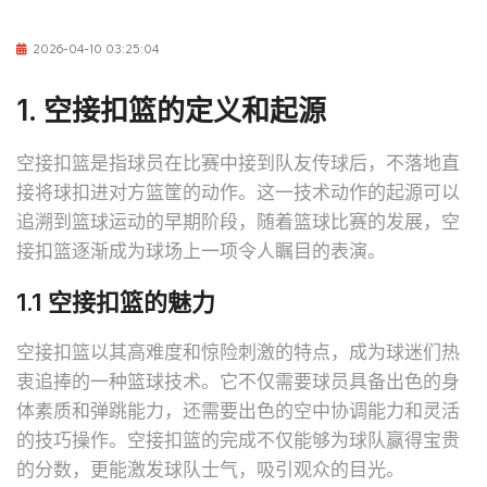
2026-04-10 03:25:04
1. 空接扣篮的定义和起源
空接扣篮是指球员在比赛中接到队友传球后，不落地直
接将球扣进对方篮筐的动作。这一技术动作的起源可以
追溯到篮球运动的早期阶段，随着篮球比赛的发展，空
接扣篮逐渐成为球场上一项令人瞩目的表演。
1.1 空接扣篮的魅力
空接扣篮以其高难度和惊险刺激的特点，成为球迷们热
衷追捧的一种篮球技术。它不仅需要球员具备出色的身
体素质和弹跳能力，还需要出色的空中协调能力和灵活
的技巧操作。空接扣篮的完成不仅能够为球队赢得宝贵
的分数，更能激发球队士气，吸引观众的目光。