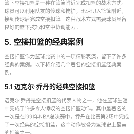
篮下空接扣篮是一种在篮筐附近完成扣篮的战术方式。
球员可以利用队友的传球和掩护，迅速切入篮筐附近，
接到传球后完成空接扣篮。这种战术方式需要球员具备
良好的篮下技巧和空中协调能力。
5. 空接扣篮的经典案例
空接扣篮作为篮球比赛中的一项精彩表演，留下了许多
经典的案例。以下将介绍几个著名的空接扣篮经典案
例。
5.1 迈克尔·乔丹的经典空接扣篮
迈克尔·乔丹是空接扣篮的代表人物之一，他在篮球生涯
中完成了许多令人惊叹的空接扣篮动作。其中最著名的
一次是在1991年NBA总决赛中，乔丹在比赛第2场中完成
了一次经典的空接扣篮，这个动作被誉为篮球史上最美
的扣篮之一。