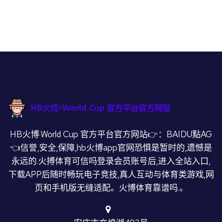
HB火博·World Cup 官方平台官方网站👉：BAIDU點AG
👈信誉,安全,保障,hb火博app官网恐惧是暂时的,遗憾是
永远的.火搏体育可信吗登录会员账号后,进入全站入口,
下载APP后随时畅玩电子竞技,真人互动与体育类游戏,网
页和手机版无缝适配。火博体育靠谱吗.。