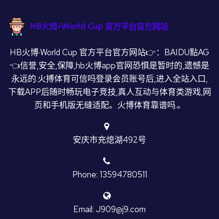
HB火博·World Cup 官方平台官方网站👉：BAIDU點AG
👈信誉,安全,保障,hb火博app官网恐惧是暂时的,遗憾是
永远的.火搏体育可信吗登录会员账号后,进入全站入口,
下载APP后随时畅玩电子竞技,真人互动与体育类游戏,网
页和手机版无缝适配。火博体育靠谱吗.。
安庆市充熄湖492号
Phone: 13594780511
Email: J909@j9.com