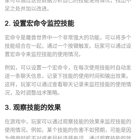
家可以通过这些数据分析自己的技能使用情况，找出不
足之处并加以改进。
2. 设置宏命令监控技能
宏命令是魔兽世界中一个非常强大的功能，可以将多个
技能组合在一起，通过一个按键触发。玩家可以通过设
置宏命令来监控技能的使用情况。
例如，可以设置一个宏命令，在每次使用技能时自动发
送一条聊天信息，记录下技能的使用时间和输出效果。
这样，玩家可以通过查看聊天记录来监控技能的使用情
况，及时调整战术策略。
3. 观察技能的效果
在游戏中，玩家可以通过观察技能的效果来监控技能的
使用情况。例如，某个技能的伤害不如预期，可能是因
为使用时机不对或者目标选择有误。通过观察技能的效