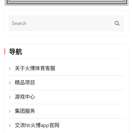
导航
关于火博体育客服
精品项目
游戏中心
集团服务
交流hb火博app官网