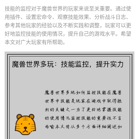
技能的监控对于魔兽世界的玩家来说至关重要。通过使
用插件、设置宏命令、观察技能效果、分析战斗日志、
参考其他玩家的经验以及不断实践和调整，玩家可以更
好地监控技能的使用情况，提升自己的游戏水平。希望
本文对广大玩家有所帮助。