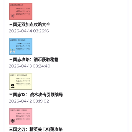
三国无双加点攻略大全
2026-04-14 03:26:16
三国志攻略：铜币获取秘籍
2026-04-13 03:24:40
三国志13：战术攻击引领战局
2026-04-12 03:19:02
三国之刃：精英关卡扫荡攻略