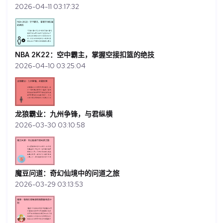
2026-04-11 03:17:32
NBA 2K22：空中霸主，掌握空接扣篮的绝技
2026-04-10 03:25:04
龙狼霸业：九州争锋，与君纵横
2026-03-30 03:10:58
魔豆问道：奇幻仙境中的问道之旅
2026-03-29 03:13:53