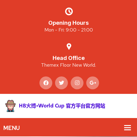
Opening Hours
Mon - Fri: 9:00 - 21:00
Head Office
Themex Floor New World.