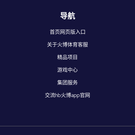
导航
首页网页版入口
关于火博体育客服
精品项目
游戏中心
集团服务
交流hb火博app官网