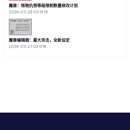
魔兽：怪物仇恨等级限制数量修改计划
2026-03-28 03:19:19
魔兽编辑器：最大攻击，全新设定
2026-03-27 03:11:18