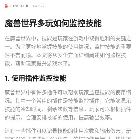
2026-03-10 13:03:27
魔兽世界多玩如何监控技能
在魔兽世界中，技能是玩家在游戏中取得胜利的关键之
一。为了更好地掌握技能的使用情况，监控技能的重要
性不言而喻。本文将从多个方面详细阐述如何监控技
能，帮助玩家提升游戏水平。
1. 使用插件监控技能
魔兽世界中有许多插件可以帮助玩家监控技能的使用情
况。其中一个常用的插件是技能监控插件，它能够显示
技能的冷却时间、剩余次数等信息。玩家可以根据插件
的提示，合理安排技能的使用，提高输出效率。
还有一些插件可以记录技能的使用次数和输出伤害，玩