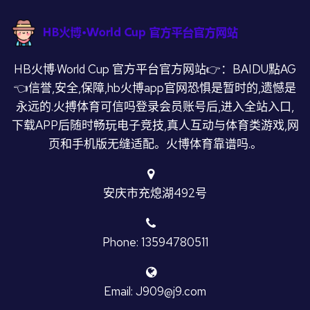
HB火博·World Cup 官方平台官方网站👉：BAIDU點AG
👈信誉,安全,保障,hb火博app官网恐惧是暂时的,遗憾是
永远的.火搏体育可信吗登录会员账号后,进入全站入口,
下载APP后随时畅玩电子竞技,真人互动与体育类游戏,网
页和手机版无缝适配。火博体育靠谱吗.。
安庆市充熄湖492号
Phone: 13594780511
Email: J909@j9.com